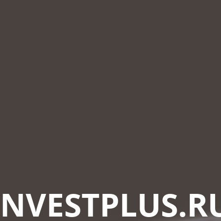
INVESTPLUS.R